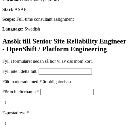
Start:
ASAP
Scope:
Full-time consultant assignment
Language:
Swedish
Ansök till Senior Site Reliability Engineer
- OpenShift / Platform Engineering
Fyll i formuläret nedan så hör vi av oss inom kort.
Fyll inte i detta fält:
Fält markerade med * är obligatoriska.
För och efternamn
*
E-postadress
*