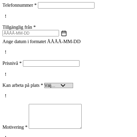
Telefonnummer
*
Tillgänglig från
*
Ange datum i formatet ÅÅÅÅ-MM-DD
Prisnivå
*
Kan arbeta på plats
*
Motivering
*