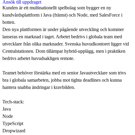
Kunden är ett multinationellt spelbolag som bygger en ny
kundvårdsplattform i Java (främst) och Node, med SalesForce i
botten.
Den nya plattformen är under pågående utveckling och kommer
lanseras en marknad i taget. Arbetet bedrivs i globala team med
utvecklare från olika marknader. Svenska huvudkontoret ligger vid
Centralstationen. Dom tillämpar hybrid-upplägg, men i praktiken
bedrivs arbetet huvudsakligen remote.
Teamet behöver förstärka med en senior Javautvecklare som trivs
bra i globala samarbeten, jobba mot tighta deadlines och kunna
hantera snabba ändringar i kravbilden.
Tech-stack:
Java
Node
TypeScript
Dropwizard