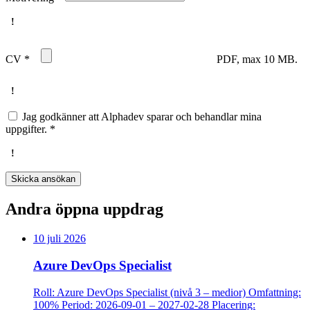
CV
*
PDF, max 10 MB.
Jag godkänner att Alphadev sparar och behandlar mina
uppgifter.
*
Skicka ansökan
Andra öppna uppdrag
10 juli 2026
Azure DevOps Specialist
Roll: Azure DevOps Specialist (nivå 3 – medior) Omfattning:
100% Period: 2026-09-01 – 2027-02-28 Placering: