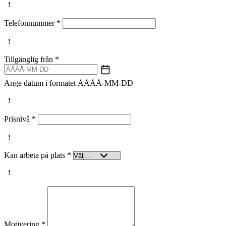
Telefonnummer
*
Tillgänglig från
*
Ange datum i formatet ÅÅÅÅ-MM-DD
Prisnivå
*
Kan arbeta på plats
*
Motivering
*