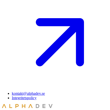
kontakt@alphadev.se
Integritetspolicy