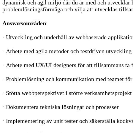
dynamisk och agil miljö där du är med och utvecklar h
problemlösningsförmåga och vilja att utvecklas till
Ansvarsområden
:
· Utveckling och underhåll av webbaserade applikati
· Arbete med agila metoder och testdriven utveckling
· Arbete med UX/UI designers för att tillsammans ta 
· Problemlösning och kommunikation med teamet för a
· Stötta webbperspektivet i större verksamhetsprojekt
· Dokumentera tekniska lösningar och processer
· Implementering av unit tester och säkerställa kodkval