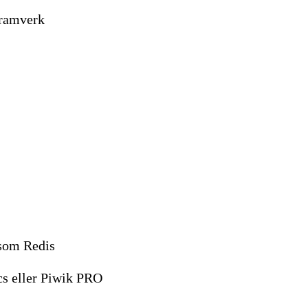
-ramverk
 som Redis
s eller Piwik PRO