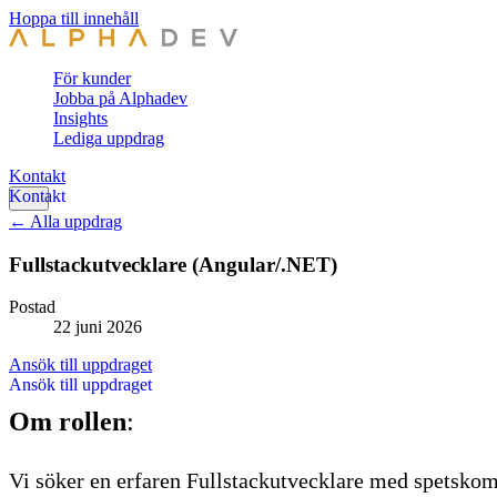
Hoppa till innehåll
För kunder
Jobba på Alphadev
Insights
Lediga uppdrag
Kontakt
← Alla uppdrag
Fullstackutvecklare (Angular/.NET)
Postad
22 juni 2026
Ansök till uppdraget
Om rollen
:
Vi söker en erfaren Fullstackutvecklare med spetskom