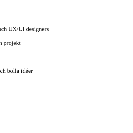
och UX/UI designers
h projekt
ch bolla idéer