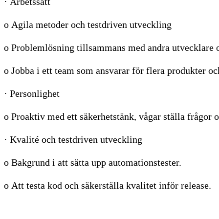
· Arbetssätt
o Agila metoder och testdriven utveckling
o Problemlösning tillsammans med andra utvecklare 
o Jobba i ett team som ansvarar för flera produkter oc
· Personlighet
o Proaktiv med ett säkerhetstänk, vågar ställa frågor o
· Kvalité och testdriven utveckling
o Bakgrund i att sätta upp automationstester.
o Att testa kod och säkerställa kvalitet inför release.