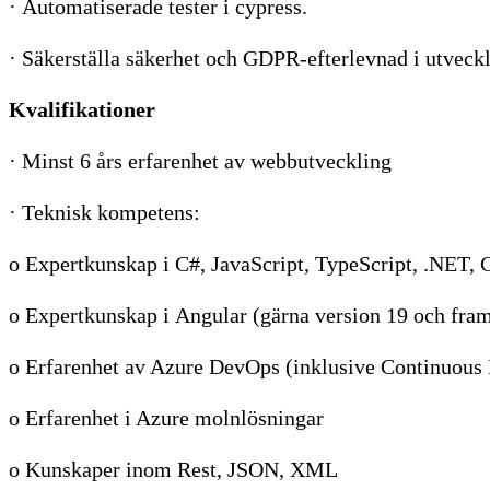
· Automatiserade tester i cypress.
· Säkerställa säkerhet och GDPR-efterlevnad i utveck
Kvalifikationer
· Minst 6 års erfarenhet av webbutveckling
· Teknisk kompetens:
o Expertkunskap i C#, JavaScript, TypeScript, .NET,
o Expertkunskap i Angular (gärna version 19 och fram
o Erfarenhet av Azure DevOps (inklusive Continuous 
o Erfarenhet i Azure molnlösningar
o Kunskaper inom Rest, JSON, XML