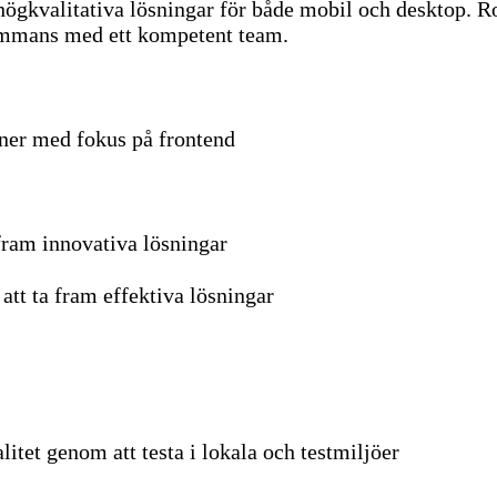
ögkvalitativa lösningar för både mobil och desktop. Ro
sammans med ett kompetent team.
oner med fokus på frontend
fram innovativa lösningar
tt ta fram effektiva lösningar
itet genom att testa i lokala och testmiljöer