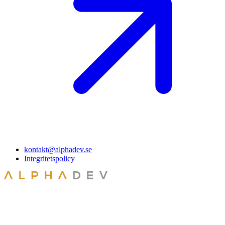
kontakt@alphadev.se
Integritetspolicy