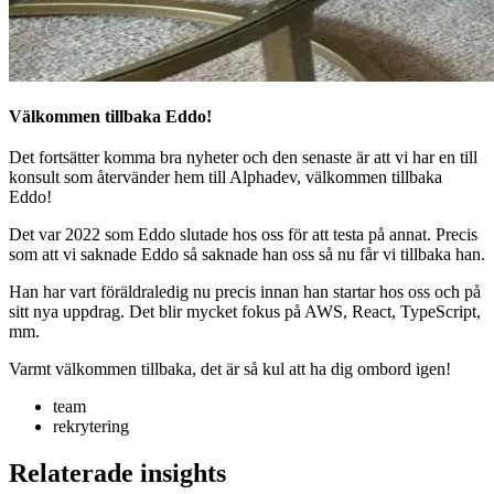
Välkommen tillbaka Eddo!
Det fortsätter komma bra nyheter och den senaste är att vi har en till
konsult som återvänder hem till Alphadev, välkommen tillbaka
Eddo!
Det var 2022 som Eddo slutade hos oss för att testa på annat. Precis
som att vi saknade Eddo så saknade han oss så nu får vi tillbaka han.
Han har vart föräldraledig nu precis innan han startar hos oss och på
sitt nya uppdrag. Det blir mycket fokus på AWS, React, TypeScript,
mm.
Varmt välkommen tillbaka, det är så kul att ha dig ombord igen!
team
rekrytering
Relaterade insights