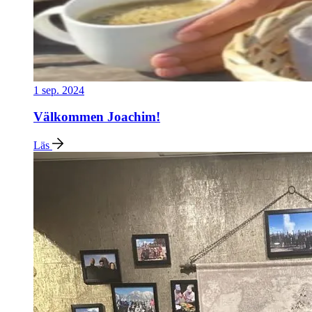
1 sep. 2024
Välkommen Joachim!
Läs