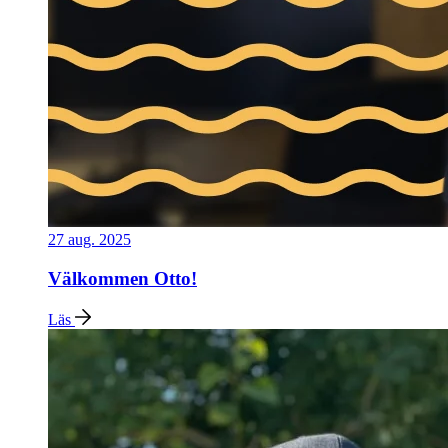
27 aug. 2025
Välkommen Otto!
Läs