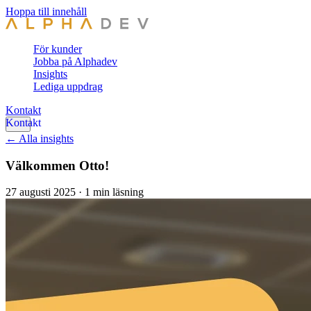
Hoppa till innehåll
För kunder
Jobba på Alphadev
Insights
Lediga uppdrag
Kontakt
← Alla insights
Välkommen Otto!
27 augusti 2025
·
1 min läsning