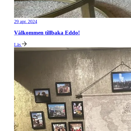
29 apr. 2024
Välkommen tillbaka Eddo!
Läs