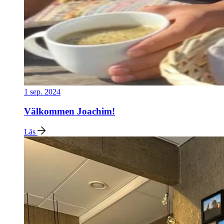
1 sep. 2024
Välkommen Joachim!
Läs