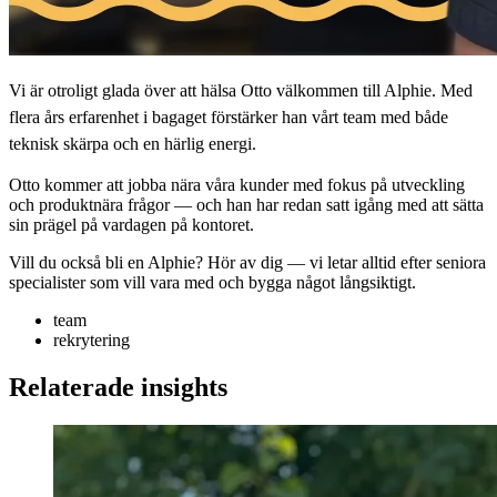
Vi är otroligt glada över att hälsa Otto välkommen till Alphie. Med
flera års erfarenhet i bagaget förstärker han vårt team med både
teknisk skärpa och en härlig energi.
Otto kommer att jobba nära våra kunder med fokus på utveckling
och produktnära frågor — och han har redan satt igång med att sätta
sin prägel på vardagen på kontoret.
Vill du också bli en Alphie? Hör av dig — vi letar alltid efter seniora
specialister som vill vara med och bygga något långsiktigt.
team
rekrytering
Relaterade insights