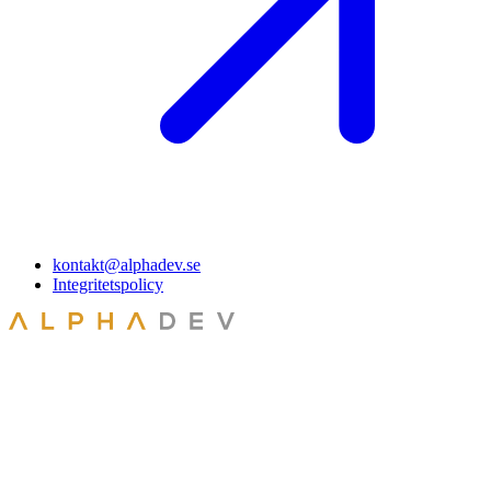
kontakt@alphadev.se
Integritetspolicy