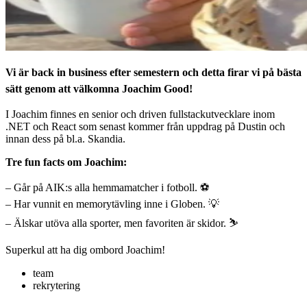
Vi är back in business efter semestern och detta firar vi på bästa
sätt genom att välkomna Joachim Good!
I Joachim finnes en senior och driven fullstackutvecklare inom
.NET och React som senast kommer från uppdrag på Dustin och
innan dess på bl.a. Skandia.
Tre fun facts om Joachim:
– Går på AIK:s alla hemmamatcher i fotboll. ⚽
– Har vunnit en memorytävling inne i Globen. 💡
– Älskar utöva alla sporter, men favoriten är skidor. ⛷
Superkul att ha dig ombord Joachim!
team
rekrytering