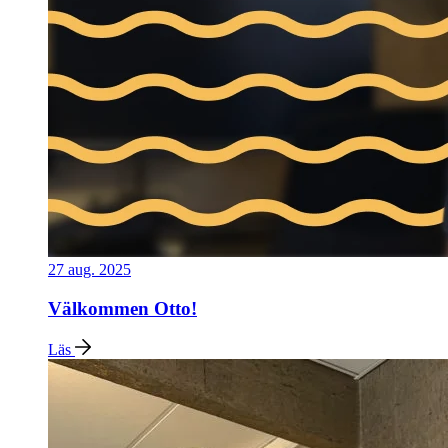
27 aug. 2025
Välkommen Otto!
Läs