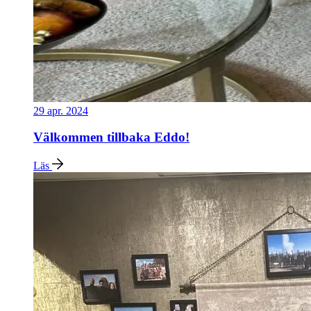
29 apr. 2024
Välkommen tillbaka Eddo!
Läs