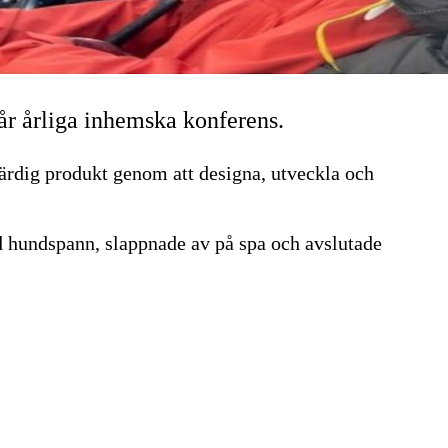
år årliga inhemska konferens.
 färdig produkt genom att designa, utveckla och
 hundspann, slappnade av på spa och avslutade