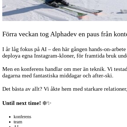
Förra veckan tog Alphadev en paus från konto
I år låg fokus på AI – den här gången hands-on-arbete 
deploya egna Instagram-kloner, för framtida bruk und
Men en konferens handlar om mer än teknik. Vi testa
dagarna med fantastiska middagar och after-ski.
Det bästa av allt? Vi åkte hem med starkare relationer
Until next time!
❄️✨
konferens
team
AI