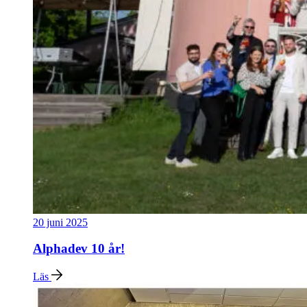
20 juni 2025
Alphadev 10 år!
Läs