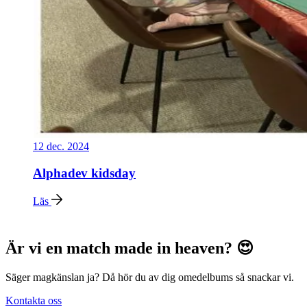
12 dec. 2024
Alphadev kidsday
Läs
Är vi en match made in heaven? 😍
Säger magkänslan ja? Då hör du av dig omedelbums så snackar vi.
Kontakta oss