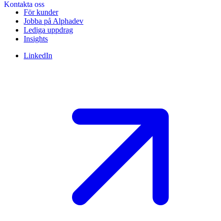
För kunder
Jobba på Alphadev
Lediga uppdrag
Insights
LinkedIn