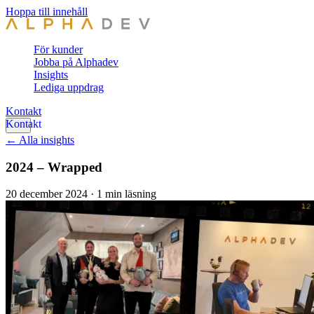
Hoppa till innehåll
För kunder
Jobba på Alphadev
Insights
Lediga uppdrag
Kontakt
← Alla insights
2024 – Wrapped
20 december 2024
·
1 min läsning