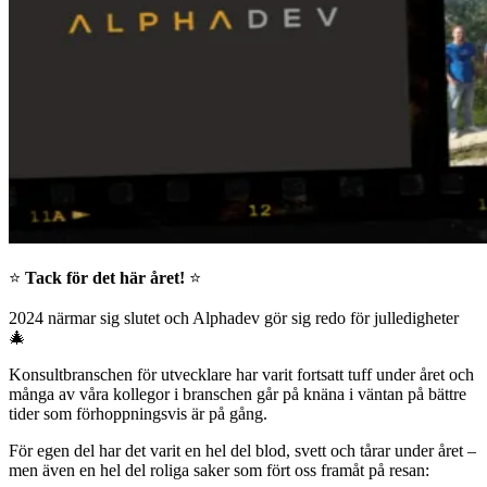
⭐
Tack för det här året!
⭐
2024 närmar sig slutet och Alphadev gör sig redo för julledigheter
🎄
Konsultbranschen för utvecklare har varit fortsatt tuff under året och
många av våra kollegor i branschen går på knäna i väntan på bättre
tider som förhoppningsvis är på gång.
För egen del har det varit en hel del blod, svett och tårar under året –
men även en hel del roliga saker som fört oss framåt på resan: