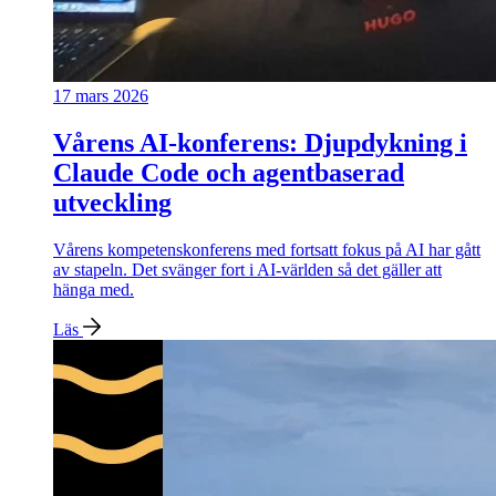
17 mars 2026
Vårens AI-konferens: Djupdykning i
Claude Code och agentbaserad
utveckling
Vårens kompetenskonferens med fortsatt fokus på AI har gått
av stapeln. Det svänger fort i AI-världen så det gäller att
hänga med.
Läs