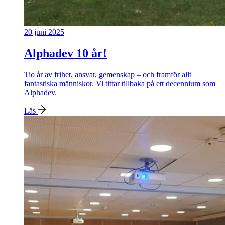
20 juni 2025
Alphadev 10 år!
Tio år av frihet, ansvar, gemenskap – och framför allt
fantastiska människor. Vi tittar tillbaka på ett decennium som
Alphadev.
Läs