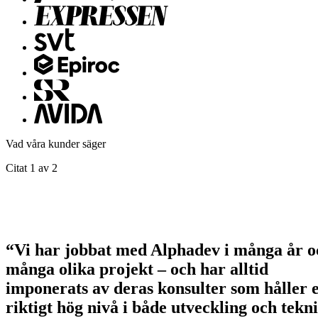
Vad våra kunder säger
Citat 1 av 2
“Vi har jobbat med Alphadev i många år o
många olika projekt – och har alltid
imponerats av deras konsulter som håller 
riktigt hög nivå i både utveckling och tekn