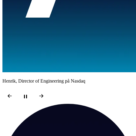
Gabriel, Engineering Manager på Tibber
Henrik, Director of Engineering på Nasdaq