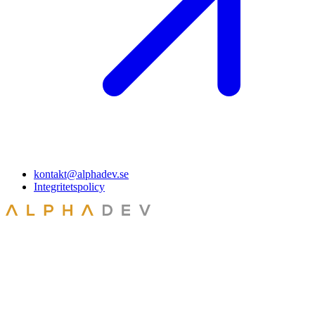
kontakt@alphadev.se
Integritetspolicy