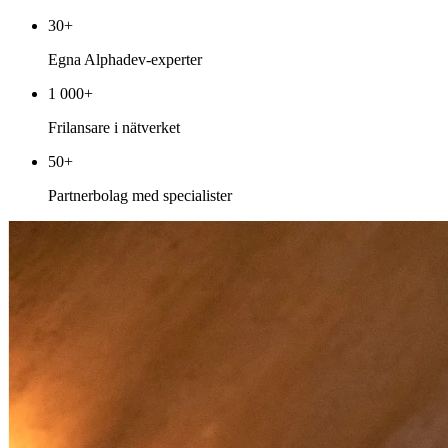
30+
Egna Alphadev-experter
1 000+
Frilansare i nätverket
50+
Partnerbolag med specialister