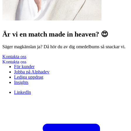
Är vi en match made in heaven? 😍
Säger magkänslan ja? Då hör du av dig omedelbums så snackar vi.
Kontakta oss
För kunder
Jobba på Alphadev
Lediga uppdrag
Insights
LinkedIn